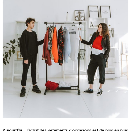
Aujourd’hui, l’achat des vêtements d’occasions est de plus en plus